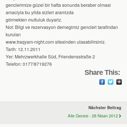
genclerimize güzel bir hafta sonunda beraber olmasi
amaciyla bu yilda sizleri aramizda
görmekten mutluluk duyariz.
Not: Bilgi ve rezervasyon dernegimiz gencleri tarafindan
kurulan
www.traqyam-night.com sitesinden ulasabilirsiniz.
Tarih: 12.11.2011
Yer: Mehrzwerkhalle Süd, Friendensstraße 2
Telefon: 0177/8719276
Share This:
Nächster Beitrag
Aile Gecesi - 28 Nisan 2012