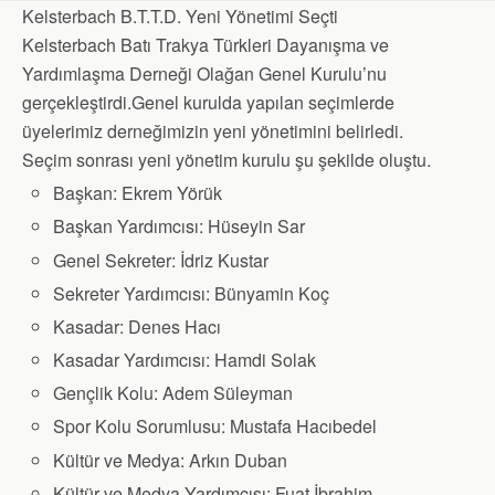
Kelsterbach B.T.T.D. Yeni Yönetimi Seçti
Kelsterbach Batı Trakya Türkleri Dayanışma ve
Yardımlaşma Derneği Olağan Genel Kurulu’nu
gerçekleştirdi.Genel kurulda yapılan seçimlerde
üyelerimiz derneğimizin yeni yönetimini belirledi.
Seçim sonrası yeni yönetim kurulu şu şekilde oluştu.
Başkan: Ekrem Yörük
Başkan Yardımcısı: Hüseyin Sar
Genel Sekreter: İdriz Kustar
Sekreter Yardımcısı: Bünyamin Koç
Kasadar: Denes Hacı
Kasadar Yardımcısı: Hamdi Solak
Gençlik Kolu: Adem Süleyman
Spor Kolu Sorumlusu: Mustafa Hacıbedel
Kültür ve Medya: Arkın Duban
Kültür ve Medya Yardımcısı: Fuat İbrahim